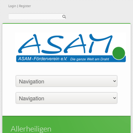
Login
|
Register
Suche
Allerheiligen