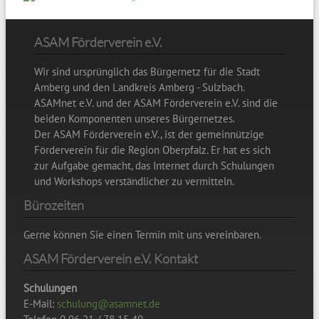
ASAM Förderverein e.V.
Wir sind ursprünglich das Bürgernetz für die Stadt
Amberg und den Landkreis Amberg - Sulzbach.
ASAMnet e.V. und der ASAM Förderverein e.V. sind die
beiden Komponenten unseres Bürgernetzes.
Der ASAM Förderverein e.V., ist der gemeinnützige
Förderverein für die Region Oberpfalz. Er hat es sich
zur Aufgabe gemacht, das Internet durch Schulungen
und Workshops verständlicher zu vermitteln.
Bürozeiten
Gerne können Sie einen Termin mit uns vereinbaren.
ASAM Förderverein e.V. Kontakt
Schulungen
E-Mail:
schulung@asamnet.de