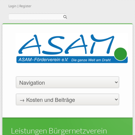
Login
|
Register
Suche
Leistungen Bürgernetzverein