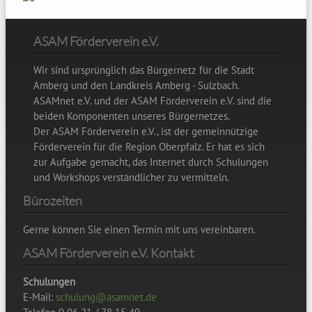
ASAM Förderverein e.V.
Wir sind ursprünglich das Bürgernetz für die Stadt
Amberg und den Landkreis Amberg - Sulzbach.
ASAMnet e.V. und der ASAM Förderverein e.V. sind die
beiden Komponenten unseres Bürgernetzes.
Der ASAM Förderverein e.V., ist der gemeinnützige
Förderverein für die Region Oberpfalz. Er hat es sich
zur Aufgabe gemacht, das Internet durch Schulungen
und Workshops verständlicher zu vermitteln.
Bürozeiten
Gerne können Sie einen Termin mit uns vereinbaren.
ASAM Förderverein e.V. Kontakt
Schulungen
E-Mail:
schulung@asamnet.de