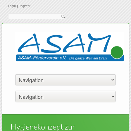
Login
|
Register
Suche
Hygienekonzept zur